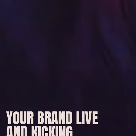
YOUR
BRAND
LIVE
AND
KICKING