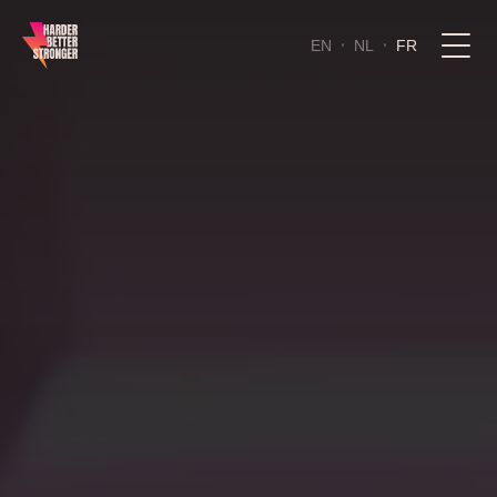
Lecteur
vidéo
EN
NL
FR