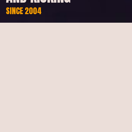
SINCE
2004