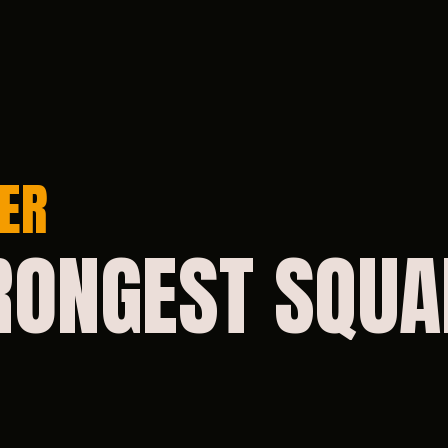
ER
RONGEST
SQUA