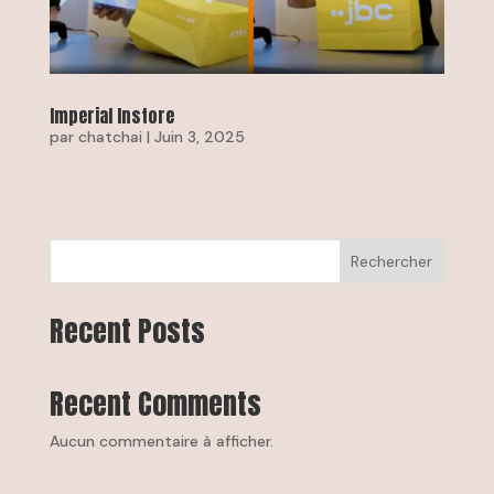
Imperial Instore
par
chatchai
|
Juin 3, 2025
Rechercher
Recent Posts
Recent Comments
Aucun commentaire à afficher.