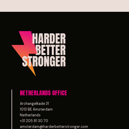
NETHERLANDS OFFICE
Archangelkade 31
1013 BE Amsterdam
Netherlands
+31 205 81 30 70
amsterdam@harderbetterstronger.com