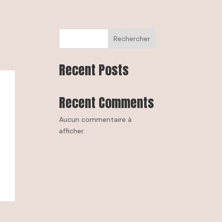
EN
NL
FR
Rechercher
Recent Posts
Recent Comments
Aucun commentaire à
afficher.