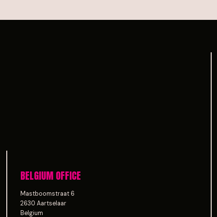
BELGIUM OFFICE
Mastboomstraat 6
2630 Aartselaar
Belgium