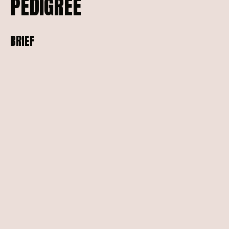
PEDIGREE
BRIEF
SOLUTION