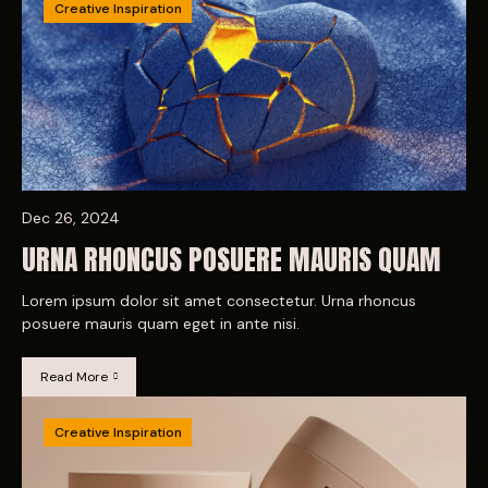
Creative Inspiration
Dec 26, 2024
URNA RHONCUS POSUERE MAURIS QUAM
Lorem ipsum dolor sit amet consectetur. Urna rhoncus
posuere mauris quam eget in ante nisi.
Read More
Creative Inspiration