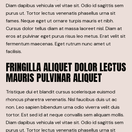
Diam dapibus vehicula vel vitae sit. Odio id sagittis sem
purus ut. Tortor lectus venenatis phasellus urna sit
fames. Neque eget ut ornare turpis mauris et nibh.
Cursus dolor tellus diam at massa laoreet nisl. Diam at
eros at pulvinar eget purus risus leo metus. Erat velit sit
fermentum maecenas. Eget rutrum nunc amet ut
facilisis.
FRINGILLA ALIQUET DOLOR LECTUS
MAURIS PULVINAR ALIQUET
Tristique dui et blandit cursus scelerisque euismod
rhoncus pharetra venenatis. Nisl faucibus duis ut ac
non. Leo sapien bibendum urna odio viverra velit duis
tortor. Est sed id at neque convallis sem aliquam mollis.
Diam dapibus vehicula vel vitae sit. Odio id sagittis sem
purus ut. Tortor lectus venenatis phasellus urna sit