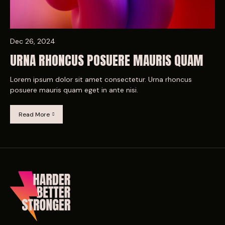
Dec 26, 2024
URNA RHONCUS POSUERE MAURIS QUAM
Lorem ipsum dolor sit amet consectetur. Urna rhoncus
posuere mauris quam eget in ante nisi.
Read More