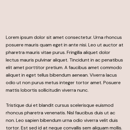
Lorem ipsum dolor sit amet consectetur. Urna rhoncus
posuere mauris quam eget in ante nisi. Leo ut auctor at
pharetra mauris vitae purus. Fringilla aliquet dolor
lectus mauris pulvinar aliquet. Tincidunt in ac penatibus
elit amet porttitor pretium. A faucibus amet commodo
aliquet in eget tellus bibendum aenean. Viverra lacus
odio ut non purus metus integer tortor amet. Posuere
mattis lobortis sollicitudin viverra nunc.
Tristique dui et blandit cursus scelerisque euismod
rhoncus pharetra venenatis. Nisl faucibus duis ut ac
non. Leo sapien bibendum urna odio viverra velit duis
tortor. Est sed id at neque convallis sem aliquam mollis.