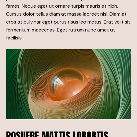
fames. Neque eget ut ornare turpis mauris et nibh.
Cursus dolor tellus diam at massa laoreet nisl. Diam at
eros at pulvinar eget purus risus leo metus. Erat velit sit
fermentum maecenas. Eget rutrum nunc amet ut
facilisis.
POSUERE MATTIS LOBORTIS