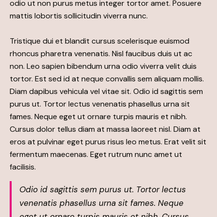
odio ut non purus metus integer tortor amet. Posuere
mattis lobortis sollicitudin viverra nunc.
Tristique dui et blandit cursus scelerisque euismod
rhoncus pharetra venenatis. Nisl faucibus duis ut ac
non. Leo sapien bibendum urna odio viverra velit duis
tortor. Est sed id at neque convallis sem aliquam mollis.
Diam dapibus vehicula vel vitae sit. Odio id sagittis sem
purus ut. Tortor lectus venenatis phasellus urna sit
fames. Neque eget ut ornare turpis mauris et nibh.
Cursus dolor tellus diam at massa laoreet nisl. Diam at
eros at pulvinar eget purus risus leo metus. Erat velit sit
fermentum maecenas. Eget rutrum nunc amet ut
facilisis.
Odio id sagittis sem purus ut. Tortor lectus
venenatis phasellus urna sit fames. Neque
eget ut ornare turpis mauris et nibh. Cursus