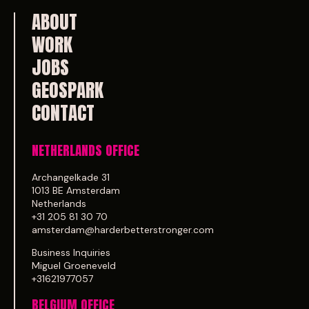
ABOUT
WORK
JOBS
GEOSPARK
CONTACT
NETHERLANDS OFFICE
Archangelkade 31
1013 BE Amsterdam
Netherlands
+31 205 81 30 70
amsterdam@harderbetterstronger.com
Business Inquiries
Miguel Groeneveld
+31621977057
BELGIUM OFFICE