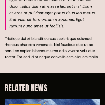
dolor tellus diam at massa laoreet nisl. Diam
at eros at pulvinar eget purus risus leo metus.
Erat velit sit fermentum maecenas. Eget
rutrum nunc amet ut facilisis.
Tristique dui et blandit cursus scelerisque euismod
rhoncus pharetra venenatis. Nisl faucibus duis ut ac
non. Leo sapien bibendum urna odio viverra velit duis
tortor. Est sed id at neque convallis sem aliquam mollis.
RELATED NEWS