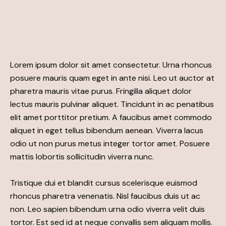
Lorem ipsum dolor sit amet consectetur. Urna rhoncus
posuere mauris quam eget in ante nisi. Leo ut auctor at
pharetra mauris vitae purus. Fringilla aliquet dolor
lectus mauris pulvinar aliquet. Tincidunt in ac penatibus
elit amet porttitor pretium. A faucibus amet commodo
aliquet in eget tellus bibendum aenean. Viverra lacus
odio ut non purus metus integer tortor amet. Posuere
mattis lobortis sollicitudin viverra nunc.
Tristique dui et blandit cursus scelerisque euismod
rhoncus pharetra venenatis. Nisl faucibus duis ut ac
non. Leo sapien bibendum urna odio viverra velit duis
tortor. Est sed id at neque convallis sem aliquam mollis.