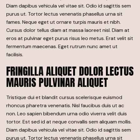
Diam dapibus vehicula vel vitae sit. Odio id sagittis sem
purus ut. Tortor lectus venenatis phasellus urna sit
fames. Neque eget ut ornare turpis mauris et nibh.
Cursus dolor tellus diam at massa laoreet nisl. Diam at
eros at pulvinar eget purus risus leo metus. Erat velit sit
fermentum maecenas. Eget rutrum nunc amet ut
facilisis.
FRINGILLA ALIQUET DOLOR LECTUS
MAURIS PULVINAR ALIQUET
Tristique dui et blandit cursus scelerisque euismod
rhoncus pharetra venenatis. Nisl faucibus duis ut ac
non. Leo sapien bibendum urna odio viverra velit duis
tortor. Est sed id at neque convallis sem aliquam mollis.
Diam dapibus vehicula vel vitae sit. Odio id sagittis sem
purus ut. Tortor lectus venenatis phasellus urna sit