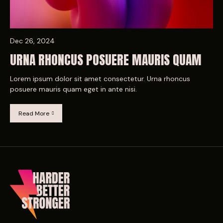
Dec 26, 2024
URNA RHONCUS POSUERE MAURIS QUAM
Lorem ipsum dolor sit amet consectetur. Urna rhoncus
posuere mauris quam eget in ante nisi.
Read More