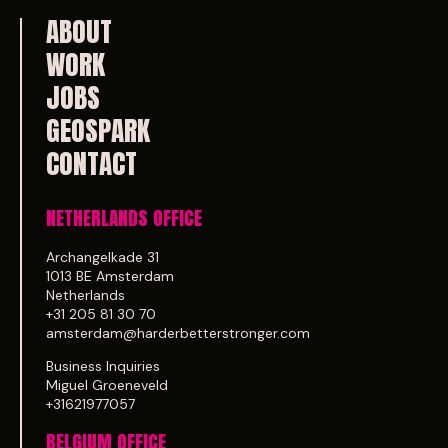
ABOUT
WORK
JOBS
GEOSPARK
CONTACT
NETHERLANDS OFFICE
Archangelkade 31
1013 BE Amsterdam
Netherlands
+31 205 81 30 70
amsterdam@harderbetterstronger.com
Business Inquiries
Miguel Groeneveld
+31621977057
BELGIUM OFFICE