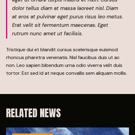
dolor tellus diam at massa laoreet nisl. Diam
at eros at pulvinar eget purus risus leo metus.
Erat velit sit fermentum maecenas. Eget
rutrum nunc amet ut facilisis.
Tristique dui et blandit cursus scelerisque euismod
rhoncus pharetra venenatis. Nisl faucibus duis ut ac
non. Leo sapien bibendum urna odio viverra velit duis
tortor. Est sed id at neque convallis sem aliquam mollis.
RELATED NEWS