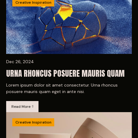
Creative Inspiration
Dec 26, 2024
URNA RHONCUS POSUERE MAURIS QUAM
Lorem ipsum dolor sit amet consectetur. Urna rhoncus
posuere mauris quam eget in ante nisi.
Read More
Creative Inspiration