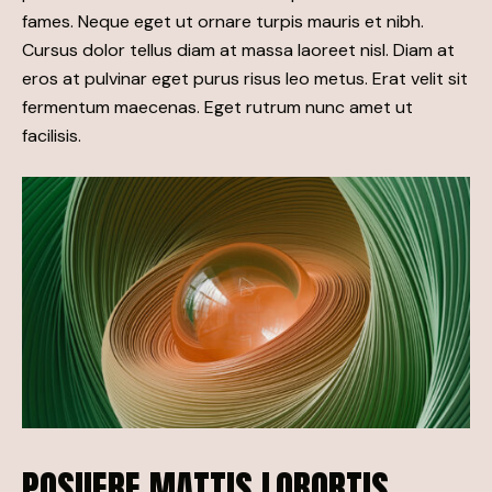
fames. Neque eget ut ornare turpis mauris et nibh.
Cursus dolor tellus diam at massa laoreet nisl. Diam at
eros at pulvinar eget purus risus leo metus. Erat velit sit
fermentum maecenas. Eget rutrum nunc amet ut
facilisis.
POSUERE MATTIS LOBORTIS