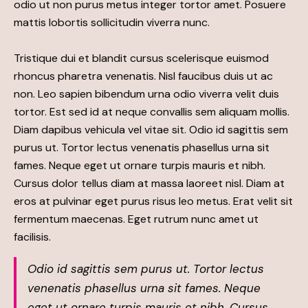
odio ut non purus metus integer tortor amet. Posuere
mattis lobortis sollicitudin viverra nunc.
Tristique dui et blandit cursus scelerisque euismod
rhoncus pharetra venenatis. Nisl faucibus duis ut ac
non. Leo sapien bibendum urna odio viverra velit duis
tortor. Est sed id at neque convallis sem aliquam mollis.
Diam dapibus vehicula vel vitae sit. Odio id sagittis sem
purus ut. Tortor lectus venenatis phasellus urna sit
fames. Neque eget ut ornare turpis mauris et nibh.
Cursus dolor tellus diam at massa laoreet nisl. Diam at
eros at pulvinar eget purus risus leo metus. Erat velit sit
fermentum maecenas. Eget rutrum nunc amet ut
facilisis.
Odio id sagittis sem purus ut. Tortor lectus
venenatis phasellus urna sit fames. Neque
eget ut ornare turpis mauris et nibh. Cursus