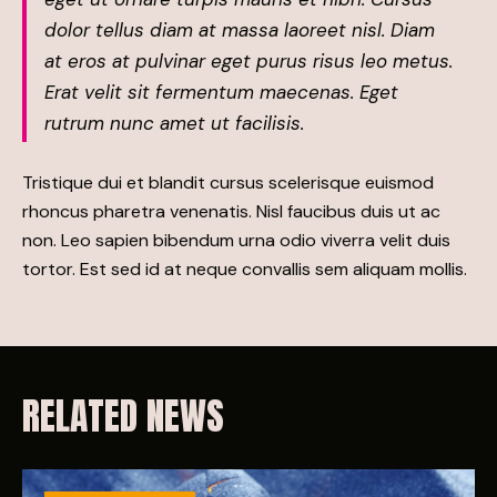
dolor tellus diam at massa laoreet nisl. Diam
at eros at pulvinar eget purus risus leo metus.
Erat velit sit fermentum maecenas. Eget
rutrum nunc amet ut facilisis.
Tristique dui et blandit cursus scelerisque euismod
rhoncus pharetra venenatis. Nisl faucibus duis ut ac
non. Leo sapien bibendum urna odio viverra velit duis
tortor. Est sed id at neque convallis sem aliquam mollis.
RELATED NEWS