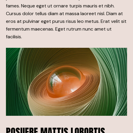
fames. Neque eget ut ornare turpis mauris et nibh.
Cursus dolor tellus diam at massa laoreet nisl. Diam at
eros at pulvinar eget purus risus leo metus. Erat velit sit
fermentum maecenas. Eget rutrum nunc amet ut
facilisis.
POSUERE MATTIS LOBORTIS