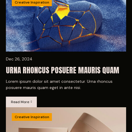
Creative Inspiration
Dec 26, 2024
URNA RHONCUS POSUERE MAURIS QUAM
Lorem ipsum dolor sit amet consectetur. Urna rhoncus
posuere mauris quam eget in ante nisi.
Read More
Creative Inspiration