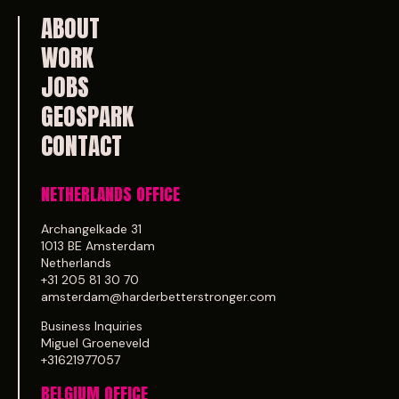
ABOUT
WORK
JOBS
GEOSPARK
CONTACT
NETHERLANDS OFFICE
Archangelkade 31
1013 BE Amsterdam
Netherlands
+31 205 81 30 70
amsterdam@harderbetterstronger.com
Business Inquiries
Miguel Groeneveld
+31621977057
BELGIUM OFFICE