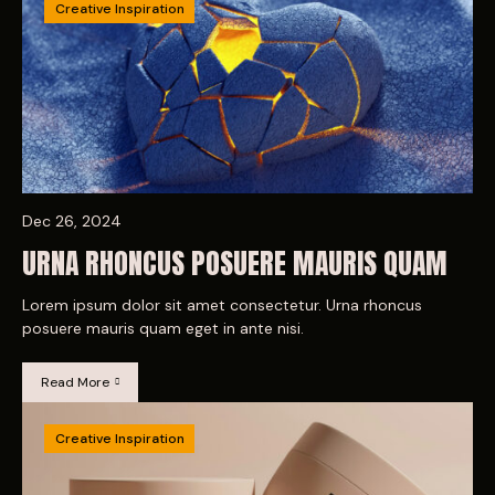
Creative Inspiration
Dec 26, 2024
URNA RHONCUS POSUERE MAURIS QUAM
Lorem ipsum dolor sit amet consectetur. Urna rhoncus
posuere mauris quam eget in ante nisi.
Read More
Creative Inspiration