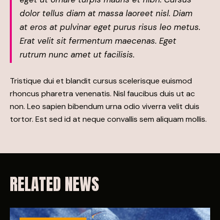
dolor tellus diam at massa laoreet nisl. Diam
at eros at pulvinar eget purus risus leo metus.
Erat velit sit fermentum maecenas. Eget
rutrum nunc amet ut facilisis.
Tristique dui et blandit cursus scelerisque euismod
rhoncus pharetra venenatis. Nisl faucibus duis ut ac
non. Leo sapien bibendum urna odio viverra velit duis
tortor. Est sed id at neque convallis sem aliquam mollis.
RELATED NEWS