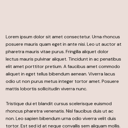
Lorem ipsum dolor sit amet consectetur. Urna rhoncus
posuere mauris quam eget in ante nisi. Leo ut auctor at
pharetra mauris vitae purus. Fringilla aliquet dolor
lectus mauris pulvinar aliquet. Tincidunt in ac penatibus
elit amet porttitor pretium. A faucibus amet commodo
aliquet in eget tellus bibendum aenean. Viverra lacus
odio ut non purus metus integer tortor amet. Posuere
mattis lobortis sollicitudin viverra nunc.
Tristique dui et blandit cursus scelerisque euismod
rhoncus pharetra venenatis. Nisl faucibus duis ut ac
non. Leo sapien bibendum urna odio viverra velit duis
tortor. Est sed id at neque convallis sem aliquam mollis.