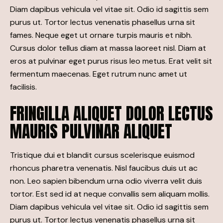
Diam dapibus vehicula vel vitae sit. Odio id sagittis sem
purus ut. Tortor lectus venenatis phasellus urna sit
fames. Neque eget ut ornare turpis mauris et nibh.
Cursus dolor tellus diam at massa laoreet nisl. Diam at
eros at pulvinar eget purus risus leo metus. Erat velit sit
fermentum maecenas. Eget rutrum nunc amet ut
facilisis.
FRINGILLA ALIQUET DOLOR LECTUS
MAURIS PULVINAR ALIQUET
Tristique dui et blandit cursus scelerisque euismod
rhoncus pharetra venenatis. Nisl faucibus duis ut ac
non. Leo sapien bibendum urna odio viverra velit duis
tortor. Est sed id at neque convallis sem aliquam mollis.
Diam dapibus vehicula vel vitae sit. Odio id sagittis sem
purus ut. Tortor lectus venenatis phasellus urna sit