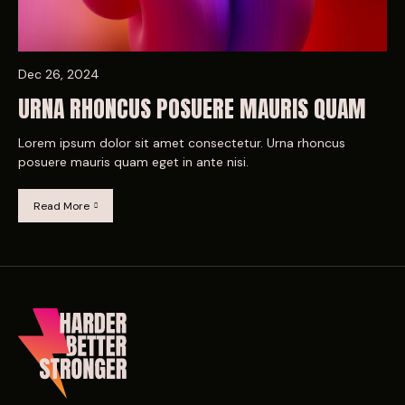
Dec 26, 2024
URNA RHONCUS POSUERE MAURIS QUAM
Lorem ipsum dolor sit amet consectetur. Urna rhoncus
posuere mauris quam eget in ante nisi.
Read More