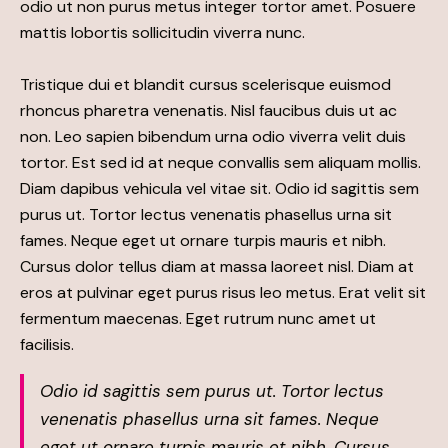
odio ut non purus metus integer tortor amet. Posuere
mattis lobortis sollicitudin viverra nunc.
Tristique dui et blandit cursus scelerisque euismod
rhoncus pharetra venenatis. Nisl faucibus duis ut ac
non. Leo sapien bibendum urna odio viverra velit duis
tortor. Est sed id at neque convallis sem aliquam mollis.
Diam dapibus vehicula vel vitae sit. Odio id sagittis sem
purus ut. Tortor lectus venenatis phasellus urna sit
fames. Neque eget ut ornare turpis mauris et nibh.
Cursus dolor tellus diam at massa laoreet nisl. Diam at
eros at pulvinar eget purus risus leo metus. Erat velit sit
fermentum maecenas. Eget rutrum nunc amet ut
facilisis.
Odio id sagittis sem purus ut. Tortor lectus
venenatis phasellus urna sit fames. Neque
eget ut ornare turpis mauris et nibh. Cursus