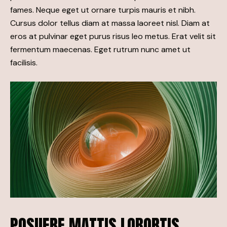
fames. Neque eget ut ornare turpis mauris et nibh.
Cursus dolor tellus diam at massa laoreet nisl. Diam at
eros at pulvinar eget purus risus leo metus. Erat velit sit
fermentum maecenas. Eget rutrum nunc amet ut
facilisis.
POSUERE MATTIS LOBORTIS