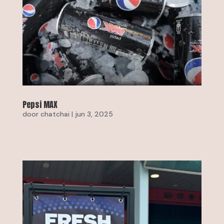
Pepsi MAX
door
chatchai
|
jun 3, 2025