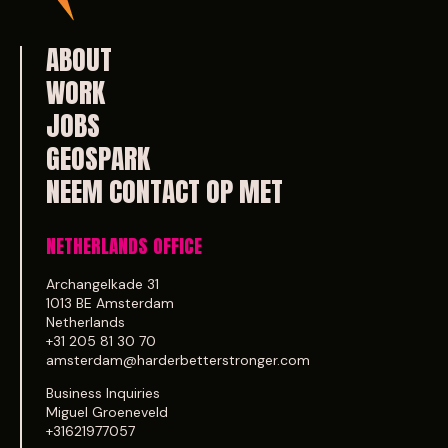
ABOUT
WORK
JOBS
GEOSPARK
NEEM CONTACT OP MET
NETHERLANDS OFFICE
Archangelkade 31
1013 BE Amsterdam
Netherlands
+31 205 81 30 70
amsterdam@harderbetterstronger.com
Business Inquiries
Miguel Groeneveld
+31621977057