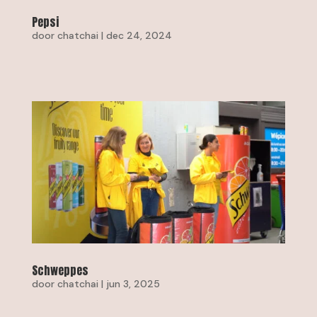
Pepsi
door
chatchai
|
dec 24, 2024
Schweppes
door
chatchai
|
jun 3, 2025