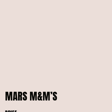
MARS
M&M’S