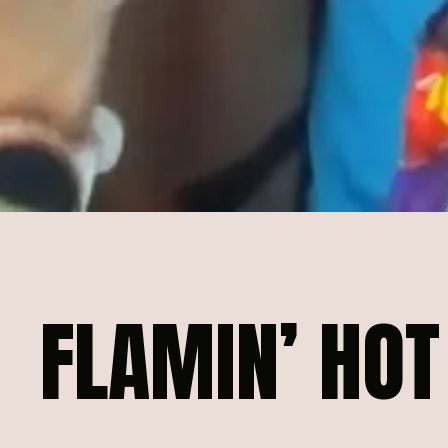
FLAMIN’
HOT