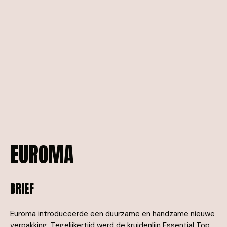
EUROMA
BRIEF
Euroma introduceerde een duurzame en handzame nieuwe
verpakking. Tegelijkertijd werd de kruidenlijn Essential Top